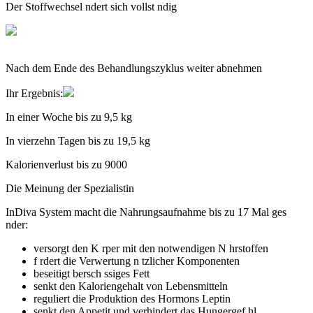
Der Stoffwechsel ndert sich vollst ndig
Nach dem Ende des Behandlungszyklus weiter abnehmen
Ihr Ergebnis:
In einer Woche
bis zu 9,5 kg
In vierzehn Tagen
bis zu 19,5 kg
Kalorienverlust
bis zu 9000
Die Meinung der
Spezialistin
InDiva System
macht die Nahrungsaufnahme bis zu 17 Mal ges
nder:
versorgt den K rper mit den notwendigen N hrstoffen
f rdert die Verwertung n tzlicher Komponenten
beseitigt bersch ssiges Fett
senkt den Kaloriengehalt von Lebensmitteln
reguliert die Produktion des Hormons Leptin
senkt den Appetit und verhindert das Hungergef hl