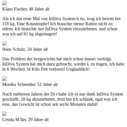
Klaus Fischer, 48 Jahre alt
Als ich das erste Mal von
InDiva System
h rte, wog ich bereits ber
118 kg. Eine Katastrophe! Ich brauchte meine Ration nicht zu
ndern: Ich brauchte nur
InDiva System
einzunehmen, und schon
war ich auf 81 kg abgemagert!
Hans Schulz, 34 Jahre alt
Das Problem des bergewichts hat mich schon immer verfolgt.
InDiva System
hat mich dazu gebracht, wieder L zu tragen, ich habe
in 6 Wochen 34 Kilo Fett verloren! Unglaublich!
Monika Schneider, 52 Jahre alt
Nach mehreren Jahren der Di t habe ich es nur dank
InDiva System
geschafft, 28 kg abzunehmen.
Jetzt bin ich schlank, egal was ich
esse, das Gewicht ist schon seit sechs Monaten stabil!
Ursula M ller, 29 Jahre alt