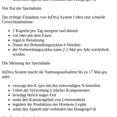
Der
Rat
der Spezialistin
Die richtige Einnahme von
InDiva System
f rdert eine schnelle
Gewichtsabnahme:
2 Kapseln pro Tag morgens und abends
vor oder mit dem Essen
regul re Benutzung
Dauer des Behandlungszyklus 6 Wochen
der Vorbereitungszyklus kann 2-3 Mal pro Jahr wiederholt
werden
Die Meinung der
Spezialistin
InDiva System
macht die Nahrungsaufnahme bis zu 17 Mal ges
nder:
versorgt den K rper mit den notwendigen N hrstoffen
f rdert die Verwertung n tzlicher Komponenten
beseitigt bersch ssiges Fett
senkt den Kaloriengehalt von Lebensmitteln
reguliert die Produktion des Hormons Leptin
senkt den Appetit und verhindert das Hungergef hl