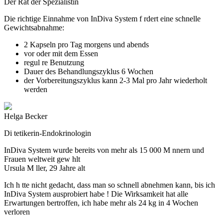
Der
Rat
der Spezialistin
Die richtige Einnahme von
InDiva System
f rdert eine schnelle
Gewichtsabnahme:
2 Kapseln pro Tag morgens und abends
vor oder mit dem Essen
regul re Benutzung
Dauer des Behandlungszyklus 6 Wochen
der Vorbereitungszyklus kann 2-3 Mal pro Jahr wiederholt
werden
Helga Becker
Di tetikerin-Endokrinologin
InDiva System
wurde bereits von mehr als
15 000
M nnern und
Frauen weltweit gew hlt
Ursula M ller, 29 Jahre alt
Ich h tte nicht gedacht, dass man so schnell abnehmen kann, bis ich
InDiva System ausprobiert habe
!
Die Wirksamkeit hat alle
Erwartungen bertroffen, ich habe mehr als 24 kg in 4 Wochen
verloren