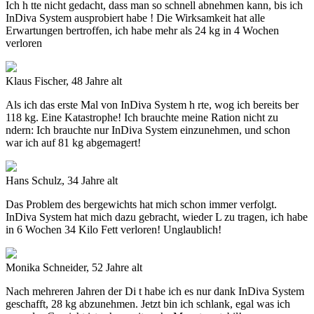
Ich h tte nicht gedacht, dass man so schnell abnehmen kann, bis ich
InDiva System ausprobiert habe
!
Die Wirksamkeit hat alle
Erwartungen bertroffen, ich habe mehr als 24 kg in 4 Wochen
verloren
Klaus Fischer, 48 Jahre alt
Als ich das erste Mal von
InDiva System
h rte, wog ich bereits ber
118 kg. Eine Katastrophe! Ich brauchte meine Ration nicht zu
ndern: Ich brauchte nur
InDiva System
einzunehmen, und schon
war ich auf 81 kg abgemagert!
Hans Schulz, 34 Jahre alt
Das Problem des bergewichts hat mich schon immer verfolgt.
InDiva System
hat mich dazu gebracht, wieder L zu tragen, ich habe
in 6 Wochen 34 Kilo Fett verloren! Unglaublich!
Monika Schneider, 52 Jahre alt
Nach mehreren Jahren der Di t habe ich es nur dank
InDiva System
geschafft, 28 kg abzunehmen.
Jetzt bin ich schlank, egal was ich