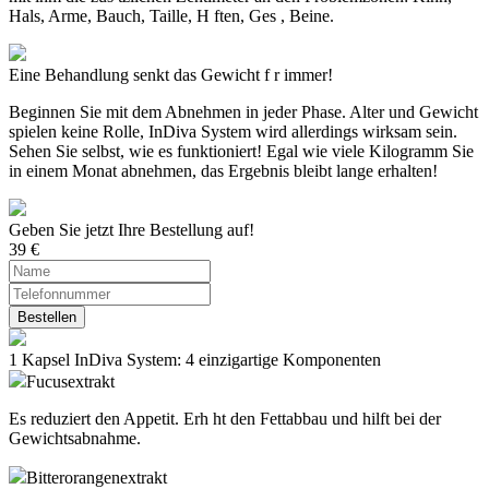
Hals, Arme, Bauch, Taille, H ften, Ges , Beine.
Eine Behandlung senkt das Gewicht f r immer!
Beginnen Sie mit dem Abnehmen in jeder Phase. Alter und Gewicht
spielen keine Rolle,
InDiva System
wird allerdings wirksam sein.
Sehen Sie selbst, wie es funktioniert! Egal wie viele Kilogramm Sie
in einem Monat abnehmen, das Ergebnis bleibt lange erhalten!
Geben Sie jetzt Ihre Bestellung auf!
39
€
Bestellen
1 Kapsel
InDiva System
: 4 einzigartige Komponenten
Fucusextrakt
Es reduziert den Appetit. Erh ht den Fettabbau und hilft bei der
Gewichtsabnahme.
Bitterorangenextrakt