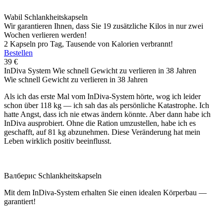
Wabil Schlankheitskapseln
Wir garantieren Ihnen, dass Sie 19 zusätzliche Kilos in nur zwei
Wochen verlieren werden!
2 Kapseln pro Tag, Tausende von Kalorien verbrannt!
Bestellen
39
€
InDiva System
Wie schnell Gewicht zu verlieren in 38 Jahren
Wie schnell Gewicht zu verlieren in 38 Jahren
Als ich das erste Mal vom InDiva‑System hörte, wog ich leider
schon über 118 kg — ich sah das als persönliche Katastrophe. Ich
hatte Angst, dass ich nie etwas ändern könnte. Aber dann habe ich
InDiva ausprobiert. Ohne die Ration umzustellen, habe ich es
geschafft, auf 81 kg abzunehmen. Diese Veränderung hat mein
Leben wirklich positiv beeinflusst.
Валберис Schlankheitskapseln
Mit dem InDiva‑System erhalten Sie einen idealen Körperbau —
garantiert!