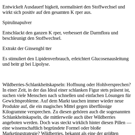
Entwickelt Ausdauerf higkeit, normalisiert den Stoffwechsel und
wirkt sich positiv auf den gesamten K rper aus.
Spirulinapulver
Entschlackt den ganzen K rper, verbessert die Darmflora und
beschleunigt den Stoffwechsel.
Extrakt der Ginsengbl tter
Es stimuliert den Lipidenverbrauch, erleichtert Glucosenausleitung
und beitr gt bei Lipolyse.
Wildberries-Schlankheitskapseln: Hoffnung oder Hohlversprechen?
In einer Zeit, in der das Ideal einer schlanken Figur stets präsent ist,
suchen viele Menschen nach schnellen und einfachen Lösungen für
Gewichtsprobleme. Auf dem Markt tauchen immer wieder neue
Produkte auf, die ein magisches Mittel gegen überflüssige
Kilogramme versprechen. Zu diesen gehören auch die sogenannten
Schlankheitskapseln, die mittlerweile auch über Wildberries
angeboten werden. Doch was steckt wirklich hinter diesen Pillen —
eine wissenschaftlich begründete Formel oder bloße
Marketingstrategie? Wildberries, bekannt als eine der größten